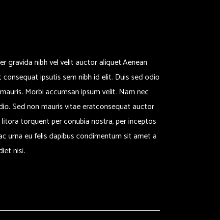
 gravida nibh vel velit auctor aliquet.Aenean
it consequat ipsutis sem nibh id elit. Duis sed odio
t mauris. Morbi accumsan ipsum velit. Nam nec
odio. Sed non mauris vitae eratconsequat auctor
d litora torquent per conubia nostra, per inceptos
 ac urna eu felis dapibus condimentum sit amet a
et nisi.