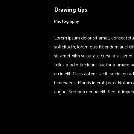
Drawing tips
Photography
Lorem ipsum dolor sit amet, consectetuer
sollicitudin, lorem quis bibendum auci el
sit amet nibh vulputate cursu a sit ame
tellus a odio tincidunt auctor a ornare 
eu in elit. Class aptent taciti sociosqu a
himenaeos. Mauris in erat justo. Nullam
augue. Sed non neque elit. Sed ut imperdi